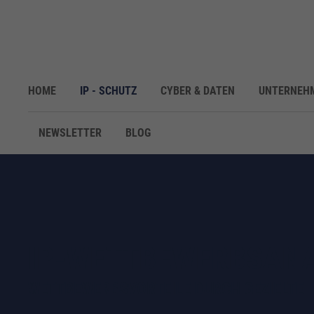
HOME
IP - SCHUTZ
CYBER & DATEN
UNTERNEH
NEWSLETTER
BLOG
IP-WETTBEWERBSANA
WETTBEWERBSVORTEILE DURCH GEZIELTE 