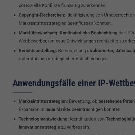
potenzielle Konflikte frühzeitig zu erkennen.
Copyright-Recherchen:
Identifizierung von Urheberrechten,
Markteintrittsstrategien beeinflussen könnten.
Marktüberwachung:
Kontinuierliche Beobachtung
der IP-Ak
Wettbewerber, um neue Entwicklungen rechtzeitig zu erke
Berichtserstellung:
Bereitstellung
strukturierter, datenbas
Unterstützung strategischer Entscheidungen.
Anwendungsfälle einer IP-Wettb
Markteintrittsstrategien:
Bewertung, ob
bestehende Paten
Expansion in
neue Märkte
beeinträchtigen könnten.
Technologieentwicklung:
Identifikation von
Technologielü
Innovationsstrategie
zu verbessern.