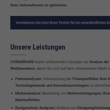
Ihres Unternehmens zu optimieren
.
Vereinbaren Sie jetzt Ihren Termin für ein unverbindlichen E
Unsere Leistungen
CHINABRAND
bietet umfassende Lösungen zur
Analyse der 
Wettbewerbern
, damit Sie sich auf dem chinesischen Markt e
Patentanalysen:
Untersuchung der
Patentportfolios Ihrer
Technologietrends und Innovationsstrategien
zu identifizi
Markenanalyse:
Bewertung von
Markeneintragungen, Bran
Marktauftritten
.
Designschutz-Analysen:
Analyse von
Designregistrierun