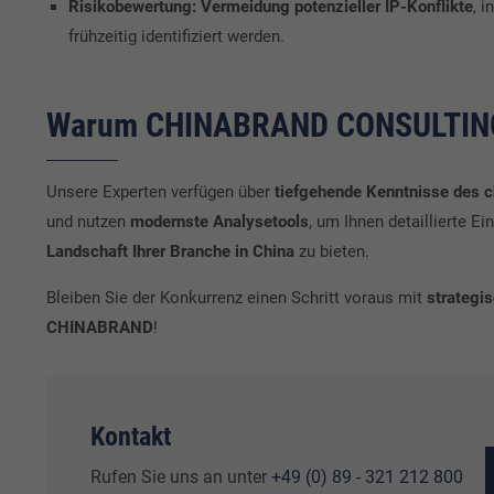
Risikobewertung:
Vermeidung potenzieller IP-Konflikte
, 
frühzeitig identifiziert werden.
Warum CHINABRAND CONSULTIN
Unsere Experten verfügen über
tiefgehende Kenntnisse des 
und nutzen
modernste Analysetools
, um Ihnen detaillierte Ei
Landschaft Ihrer Branche in China
zu bieten.
Bleiben Sie der Konkurrenz einen Schritt voraus mit
strategi
CHINABRAND
!
Kontakt
Rufen Sie uns an unter
+49 (0) 89 - 321 212 800