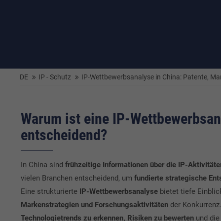
DE
IP - Schutz
IP-Wettbewerbsanalyse in China: Patente, Ma
Warum ist eine IP-Wettbewerbsan
entscheidend?
In China sind
frühzeitige Informationen über die IP-Aktivitä
vielen Branchen entscheidend, um
fundierte strategische En
Eine strukturierte
IP-Wettbewerbsanalyse
bietet tiefe Einbli
Markenstrategien und Forschungsaktivitäten
der Konkurrenz. 
Technologietrends zu erkennen, Risiken zu bewerten
und di