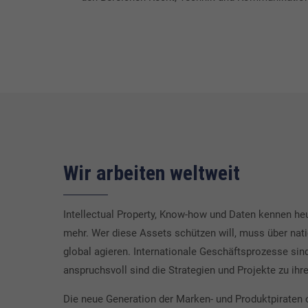
Wir arbeiten weltweit
Intellectual Property, Know-how und Daten kennen he
mehr. Wer diese Assets schützen will, muss über nat
global agieren. Internationale Geschäftsprozesse sin
anspruchsvoll sind die Strategien und Projekte zu ih
Die neue Generation der Marken- und Produktpiraten o