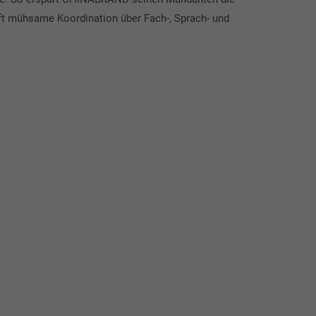
ft mühsame Koordination über Fach-, Sprach- und