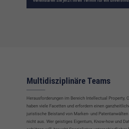
Vereinbaren Sie jetzt Ihren Termin für ein unverbin
Multidisziplinäre Teams
Herausforderungen im Bereich Intellectual Property, 
haben viele Facetten und erfordern einen ganzheitlich
juristische Beistand von Marken- und Patentanwälten
nicht aus. Wer geistiges Eigentum, Know-how und Dat