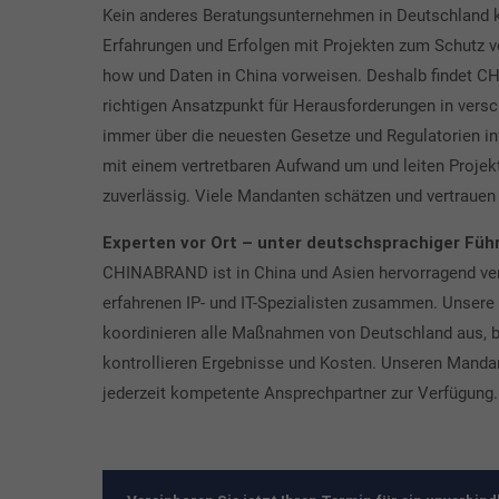
Kein anderes Beratungsunternehmen in Deutschland ka
Erfahrungen und Erfolgen mit Projekten zum Schutz 
how und Daten in China vorweisen. Deshalb findet 
richtigen Ansatzpunkt für Herausforderungen in vers
immer über die neuesten Gesetze und Regulatorien i
mit einem vertretbaren Aufwand um und leiten Projek
zuverlässig. Viele Mandanten schätzen und vertrauen 
Experten vor Ort – unter deutschsprachiger Füh
CHINABRAND ist in China und Asien hervorragend vern
erfahrenen IP- und IT-Spezialisten zusammen. Unsere 
koordinieren alle Maßnahmen von Deutschland aus, b
kontrollieren Ergebnisse und Kosten. Unseren Manda
jederzeit kompetente Ansprechpartner zur Verfügung.