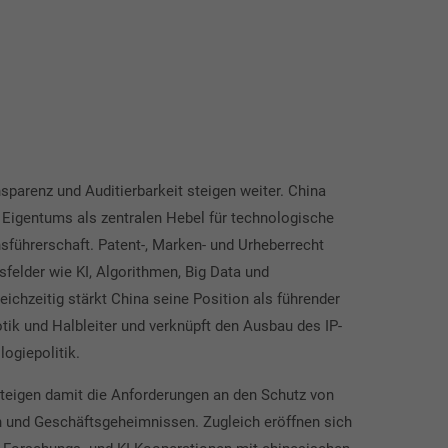
parenz und Auditierbarkeit steigen weiter. China
 Eigentums als zentralen Hebel für technologische
sführerschaft. Patent-, Marken- und Urheberrecht
felder wie KI, Algorithmen, Big Data und
ichzeitig stärkt China seine Position als führender
otik und Halbleiter und verknüpft den Ausbau des IP-
ogiepolitik.
teigen damit die Anforderungen an den Schutz von
n und Geschäftsgeheimnissen. Zugleich eröffnen sich