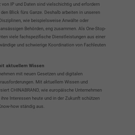
von IP und Daten sind vielschichtig und erfordern
den Blick fürs Ganze. Deshalb arbeiten in unseren
isziplinen, wie beispielsweise Anwälte oder
h ansässigen Behörden, eng zusammen. Als One-Stop-
ten viele fachspezifische Dienstleistungen aus einer
fwändige und schwierige Koordination von Fachleuten
d.
mit aktuellem Wissen
rnehmen mit neuen Gesetzen und digitalen
rausforderungen. Mit aktuellem Wissen und
ysiert CHINABRAND, wie europäische Unternehmen
re Interessen heute und in der Zukunft schützen
Know-how ständig aus.