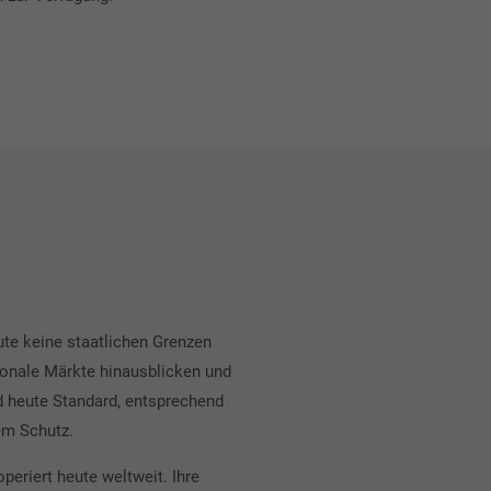
ute keine staatlichen Grenzen
ionale Märkte hinausblicken und
d heute Standard, entsprechend
rem Schutz.
periert heute weltweit. Ihre