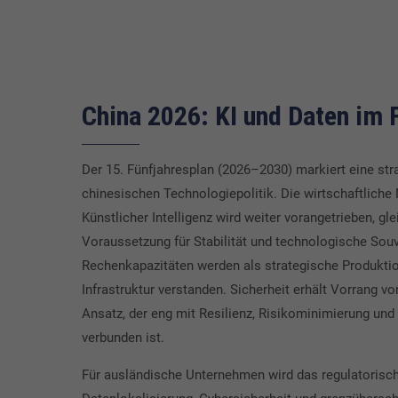
China 2026: KI und Daten im 
Der 15. Fünfjahresplan (2026–2030) markiert eine st
chinesischen Technologiepolitik. Die wirtschaftlich
Künstlicher Intelligenz wird weiter vorangetrieben, glei
Voraussetzung für Stabilität und technologische Souv
Rechenkapazitäten werden als strategische Produktio
Infrastruktur verstanden. Sicherheit erhält Vorrang 
Ansatz, der eng mit Resilienz, Risikominimierung und
verbunden ist.
Für ausländische Unternehmen wird das regulatorisc