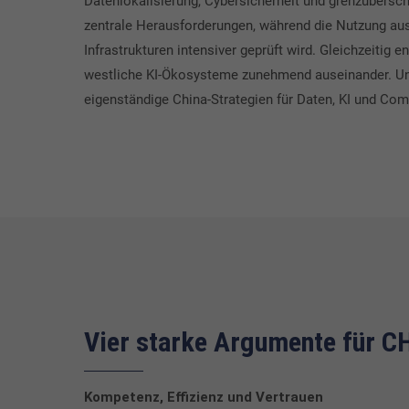
Datenlokalisierung, Cybersicherheit und grenzübersch
zentrale Herausforderungen, während die Nutzung aus
Infrastrukturen intensiver geprüft wird. Gleichzeitig 
westliche KI-Ökosysteme zunehmend auseinander. U
eigenständige China-Strategien für Daten, KI und Co
Vier starke Argumente für
Kompetenz, Effizienz und Vertrauen