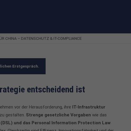
ÜR CHINA – DATENSCHUTZ & IT-COMPLIANCE
dlichen Erstgespräch.
rategie entscheidend ist
ehmen vor der Herausforderung, ihre
IT-Infrastruktur
zu gestalten.
Strenge gesetzliche Vorgaben
wie das
 (DSL) und das Personal Information Protection Law
. Gleichzeitig sind Effizienz, Innovationsfähigkeit und der