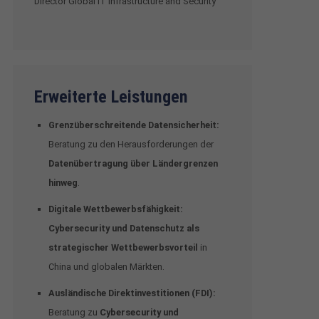
Director Global IT Infrastructure and Security
Erweiterte Leistungen
Grenzüberschreitende Datensicherheit:
Beratung zu den Herausforderungen der
Datenübertragung über Ländergrenzen
hinweg
.
Digitale Wettbewerbsfähigkeit:
Cybersecurity und Datenschutz als
strategischer Wettbewerbsvorteil
in
China und globalen Märkten.
Ausländische Direktinvestitionen (FDI):
Beratung zu
Cybersecurity und