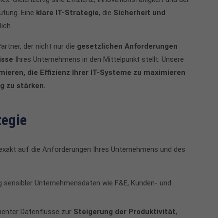
utung. Eine
klare IT-Strategie
, die
Sicherheit und
ich.
artner, der nicht nur die
gesetzlichen Anforderungen
isse
Ihres Unternehmens in den Mittelpunkt stellt. Unsere
mieren, die Effizienz Ihrer IT-Systeme zu maximieren
ig zu stärken.
tegie
e exakt auf die Anforderungen Ihres Unternehmens und des
 sensibler Unternehmensdaten wie F&E, Kunden- und
ienter Datenflüsse zur
Steigerung der Produktivität
,