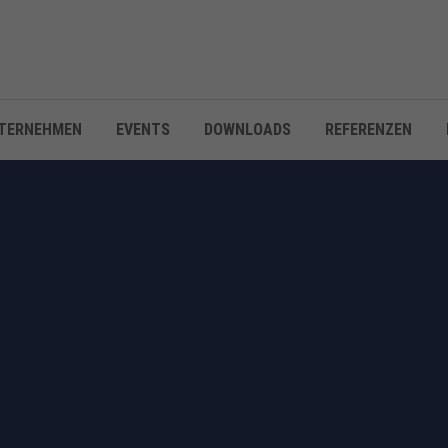
TERNEHMEN
EVENTS
DOWNLOADS
REFERENZEN
CYBERSICHERHEIT UND 
AßGESCHNEIDERTE IT-