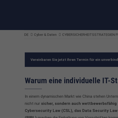
DE
Cyber & Daten
CYBERSICHERHEITSSTRATEGIEN F
Vereinbaren Sie jetzt Ihren Termin für ein unverbin
Warum eine individuelle IT-St
In einem dynamischen Markt wie China stehen Untern
nicht nur
sicher, sondern auch wettbewerbsfähig
Cybersecurity Law (CSL), das Data Security Law
(PIPL)
machen die Einhaltung von Vorschriften komplex