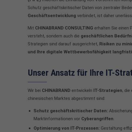
Schutz geschäftskritischer Daten von zentraler Bede
Geschäftsentwicklung
verbindet, ist daher unerlässl
Mit
CHINABRAND CONSULTING
erhalten Sie einen P
versteht, sondern auch die
geschäftlichen Bedürfn
Strategien sind darauf ausgerichtet,
Risiken zu mini
und Ihre digitale Wettbewerbsfähigkeit langfrist
Unser Ansatz für Ihre IT-Stra
Wir bei
CHINABRAND
entwickeln
IT-Strategien
, di
chinesischen Marktes abgestimmt sind:
Schutz geschäftskritischer Daten:
Absicherung
Marktinformationen vor
Cyberangriffen
.
Optimierung von IT-Prozessen:
Gestaltung effiz