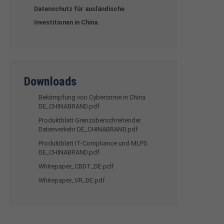
Datenschutz für ausländische
Investitionen in China
.
Downloads
Bekämpfung von Cybercrime in China
DE_CHINABRAND.pdf
Produktblatt Grenzüberschreitender
Datenverkehr DE_CHINABRAND.pdf
Produktblatt IT-Compliance und MLPS
DE_CHINABRAND.pdf
Whitepaper_CBDT_DE.pdf
Whitepaper_VR_DE.pdf