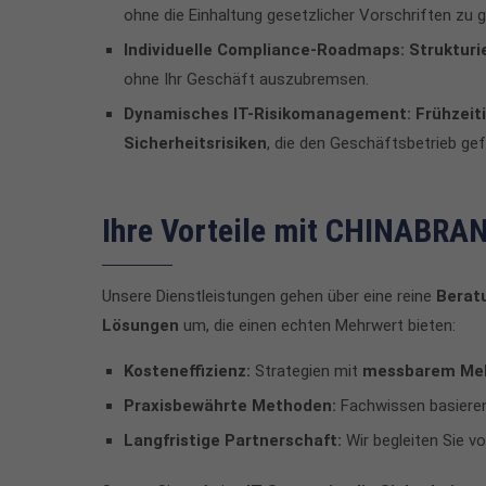
ohne die Einhaltung gesetzlicher Vorschriften zu 
Individuelle Compliance-Roadmaps:
Struktur
ohne Ihr Geschäft auszubremsen.
Dynamisches IT-Risikomanagement:
Frühzeit
Sicherheitsrisiken
, die den Geschäftsbetrieb ge
Ihre Vorteile mit CHINABR
Unsere Dienstleistungen gehen über eine reine
Berat
Lösungen
um, die einen echten Mehrwert bieten:
Kosteneffizienz:
Strategien mit
messbarem Me
Praxisbewährte Methoden:
Fachwissen basiere
Langfristige Partnerschaft:
Wir begleiten Sie v