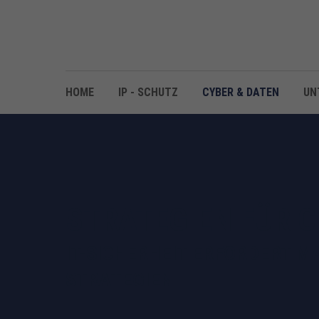
HOME
IP - SCHUTZ
CYBER & DATEN
UN
STRATEGIEN FÜR 
IT-SICHERHEIT ERFORDERT M
STRATEGIEN