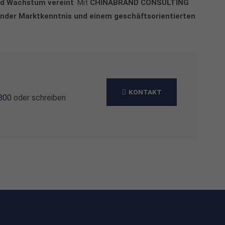
und Wachstum vereint
. Mit
CHINABRAND CONSULTING
nder Marktkenntnis und einem geschäftsorientierten
KONTAKT
 800
oder schreiben