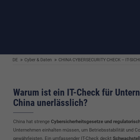
IN CHINA OPTIMIEREN
DE
Cyber & Daten
CHINA CYBERSECURITY CHECK – IT-SIC
Warum ist ein IT-Check für Unter
China unerlässlich?
China hat strenge
Cybersicherheitsgesetze und regulatorisc
Unternehmen einhalten müssen, um Betriebsstabilität und C
gewährleisten. Ein umfassender IT-Check deckt
Schwachstell