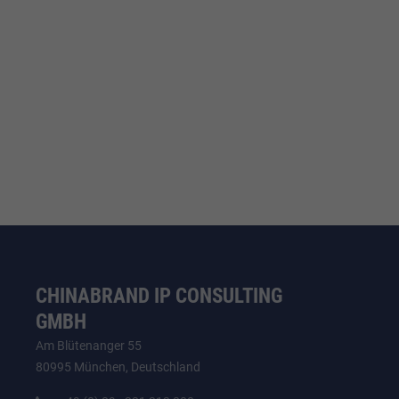
CHINABRAND IP CONSULTING
GMBH
Am Blütenanger 55
80995 München, Deutschland