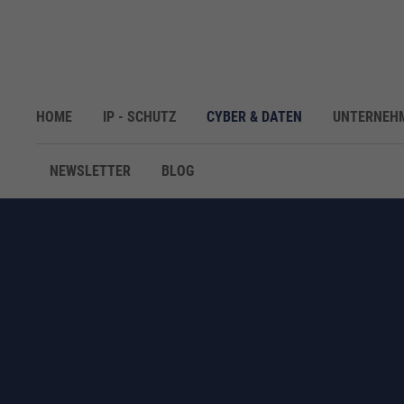
HOME
IP - SCHUTZ
CYBER & DATEN
UNTERNEH
NEWSLETTER
BLOG
CHINA CYBERSECURI
INDIVIDUELLE RISIKEN ERKENNEN 