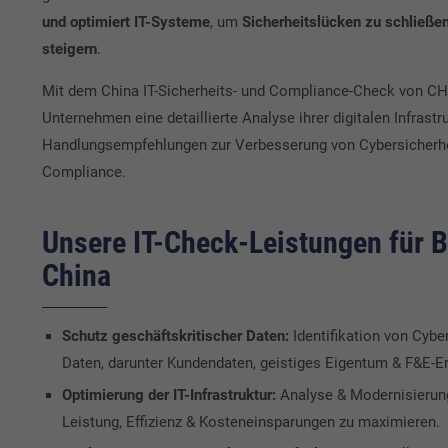
und optimiert IT-Systeme
, um
Sicherheitslücken zu schließen
steigern
.
Mit dem China IT-Sicherheits- und Compliance-Check von 
Unternehmen eine detaillierte Analyse ihrer digitalen Infrast
Handlungsempfehlungen zur Verbesserung von Cybersicherhe
Compliance.
Unsere IT-Check-Leistungen für B
China
Schutz geschäftskritischer Daten:
Identifikation von Cyber
Daten, darunter Kundendaten, geistiges Eigentum & F&E-E
Optimierung der IT-Infrastruktur:
Analyse & Modernisierun
Leistung, Effizienz & Kosteneinsparungen zu maximieren.