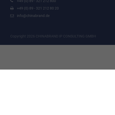
+49 (0) 89 - 321 212 800
+49 (0) 89 - 321 212 80 20
info@chinabrand.de
Copyright 2026 CHINABRAND IP CONSULTING GMBH