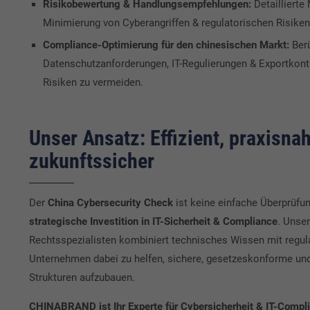
Risikobewertung & Handlungsempfehlungen:
Detailliert
Minimierung von Cyberangriffen & regulatorischen Risiken
Compliance-Optimierung für den chinesischen Markt:
Berü
Datenschutzanforderungen, IT-Regulierungen & Exportkontr
Risiken zu vermeiden.
Unser Ansatz: Effizient, praxisna
zukunftssicher
Der
China Cybersecurity Check
ist keine einfache Überprüfun
strategische Investition in IT-Sicherheit & Compliance
. Unse
Rechtsspezialisten kombiniert technisches Wissen mit regul
Unternehmen dabei zu helfen, sichere, gesetzeskonforme und 
Strukturen aufzubauen.
CHINABRAND ist Ihr Experte für Cybersicherheit & IT-Compli